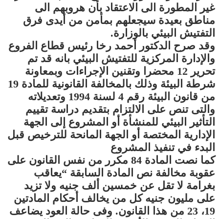
غير المطورة الى الاعتقاد بأن هروبهم الى
مناطق بعيدة سيجعلهم بمأمن من أيدى فرق
التفتيش البيئي بالوزارة.
وقد صرح الدكتور أحمد رخا رئيس قطاع الفروع
والإدارة المركزية للتفتيش البيئي بانه قد تم
تحرير 12 محضرا وتقنين الإجراءات وبمعاونة
شرطة البيئة وذلك بالمخالفة القانونية للمادة 19
من قانون البيئة رقم 4 لسنة 1994 وتعديلاته
والتى تنص على الالتزام بتقديم دراسة تقييم
التأثير البيئي للمنشأة أو المشروع إلى الجهة
الإدارية المختصة أو الجهة المانحة للترخيص قبل
البدء في تنفيذ المشروع
كما نصت المادة 84 مكرر من نفس القانون على
عقوبة مخالفة نص المادة السابقة “يعاقب
بغرامة لا تقل عن خمسين ألف جنيه ولا تزيد
على مليون جنيه كل من يخالف أحكام المادتين
19، 23 من هذا القانون. وفى حالة العود يضاعف