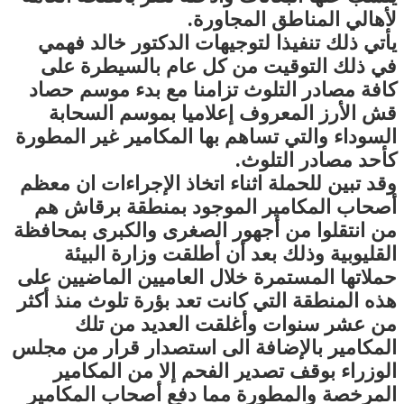
لأهالي المناطق المجاورة.
يأتي ذلك تنفيذا لتوجيهات الدكتور خالد فهمي
في ذلك التوقيت من كل عام بالسيطرة على
كافة مصادر التلوث تزامنا مع بدء موسم حصاد
قش الأرز المعروف إعلاميا بموسم السحابة
السوداء والتي تساهم بها المكامير غير المطورة
كأحد مصادر التلوث.
وقد تبين للحملة اثناء اتخاذ الإجراءات ان معظم
أصحاب المكامير الموجود بمنطقة برقاش هم
من انتقلوا من أجهور الصغرى والكبرى بمحافظة
القليوبية وذلك بعد أن أطلقت وزارة البيئة
حملاتها المستمرة خلال العاميين الماضيين على
هذه المنطقة التي كانت تعد بؤرة تلوث منذ أكثر
من عشر سنوات وأغلقت العديد من تلك
المكامير بالإضافة الى استصدار قرار من مجلس
الوزراء بوقف تصدير الفحم إلا من المكامير
المرخصة والمطورة مما دفع أصحاب المكامير