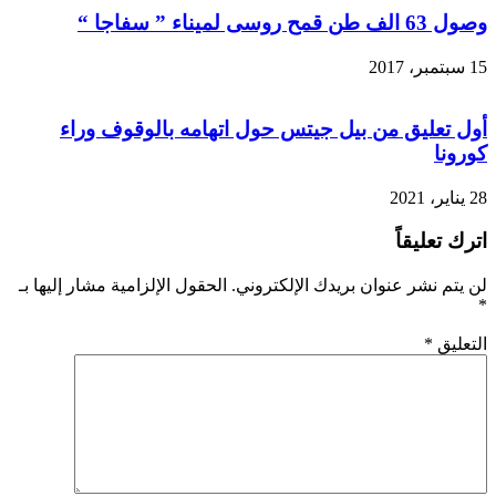
وصول 63 الف طن قمح روسى لميناء ” سفاجا “
15 سبتمبر، 2017
أول تعليق من بيل جيتس حول اتهامه بالوقوف وراء
كورونا
28 يناير، 2021
اترك تعليقاً
لن يتم نشر عنوان بريدك الإلكتروني.
الحقول الإلزامية مشار إليها بـ
*
التعليق
*