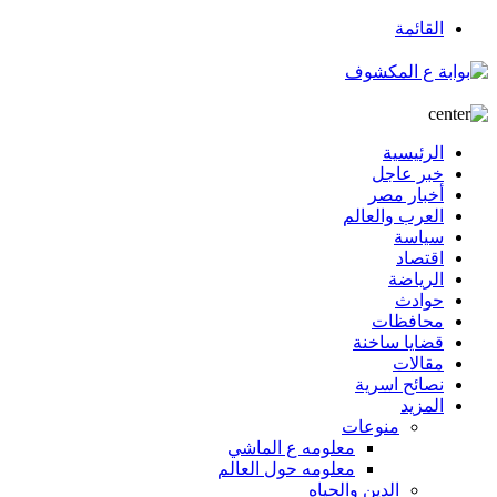
القائمة
الرئيسية
خبر عاجل
أخبار مصر
العرب والعالم
سياسة
اقتصاد
الرياضة
حوادث
محافظات
قضايا ساخنة
مقالات
نصائح اسرية
المزيد
منوعات
معلومه ع الماشي
معلومه حول العالم
الدين والحياه