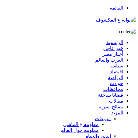
القائمة
الرئيسية
خبر عاجل
أخبار مصر
العرب والعالم
سياسة
اقتصاد
الرياضة
حوادث
محافظات
قضايا ساخنة
مقالات
نصائح اسرية
المزيد
منوعات
معلومه ع الماشي
معلومه حول العالم
الدين والحياه