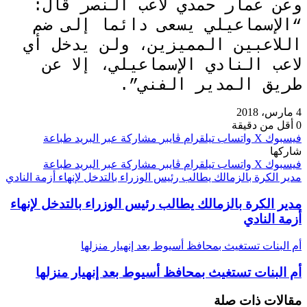
وعن عمار حمدي لاعب النصر قال:
“الإسماعيلي يسعى دائما إلى ضم
اللاعبين المميزين، ولن يدخل أي
لاعب النادي الإسماعيلي، إلا عن
طريق المدير الفني”.
4 مارس، 2018
0
أقل من دقيقة
فيسبوك
‫X
واتساب
تيلقرام
ڤايبر
مشاركة عبر البريد
طباعة
شاركها
فيسبوك
‫X
واتساب
تيلقرام
ڤايبر
مشاركة عبر البريد
طباعة
مدير الكرة بالزمالك يطالب رئيس الوزراء بالتدخل لإنهاء أزمة النادي
مدير الكرة بالزمالك يطالب رئيس الوزراء بالتدخل لإنهاء
أزمة النادي
أم البنات تستغيث بمحافظ أسيوط بعد إنهيار منزلها
أم البنات تستغيث بمحافظ أسيوط بعد إنهيار منزلها
مقالات ذات صلة