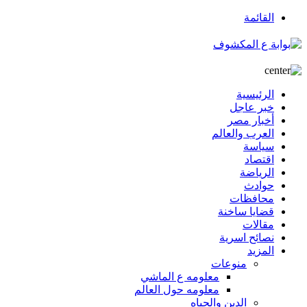
القائمة
الرئيسية
خبر عاجل
أخبار مصر
العرب والعالم
سياسة
اقتصاد
الرياضة
حوادث
محافظات
قضايا ساخنة
مقالات
نصائح اسرية
المزيد
منوعات
معلومه ع الماشي
معلومه حول العالم
الدين والحياه