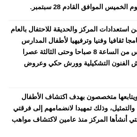
يس الموافق القادم 28 سبتمبر.
استعدادات المركز والحديقة للاحتفال بالعام
جا ثقافيا وفنيا وترفيهيا لأطفال المدارس
الذين يتم استقبالهم من الأحد إلى الخميس من الساعة 8 صباحا وحتى الثالثة عصرا
رش الفنون التشكيلية وورش حكي وعروض
يتابعها متخصصون بهدف اكتشاف الأطفال
والتمثيل، وذلك تمهيدا لانضمامهم إلى فرقتي
تي أنشأها المركز منذ عامين لاكتشاف مواهب