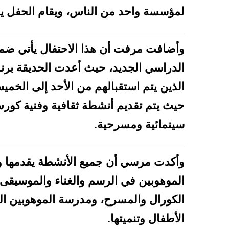
لمؤسسة واحد من الناس، ويقام الحفل يوم الخم
وأضافت مرفت أن هذا الاحتفال يأتي ضمن 
الدراسي الجديد، حيث أعدت الحديقة برنام
حيث يتم تقديم أنشطة ثقافية وفنية كو
سينمائية ومسرحية.
وأكدت مرسي أن جميع الأنشطة يقدمها و
الموهوبين في الرسم والغناء والموسيقى 
الكورال والمسرح، ومدرسة الموهوبين ال
الأطفال وتنميتها.