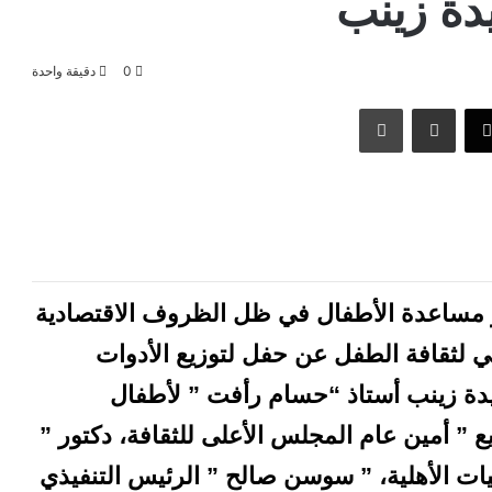
يدة زينب
0
دقيقة واحدة
‫X
مشاركة عبر البريد
طباعة
ر مساعدة الأطفال في ظل الظروف الاقتصادية
لثقافة الطفل عن حفل لتوزيع الأدوات
دة زينب أستاذ “حسام رأفت ” لأطفال
 ” أمين عام المجلس الأعلى للثقافة، دكتور ”
يات الأهلية، ” سوسن صالح ” الرئيس التنفيذي