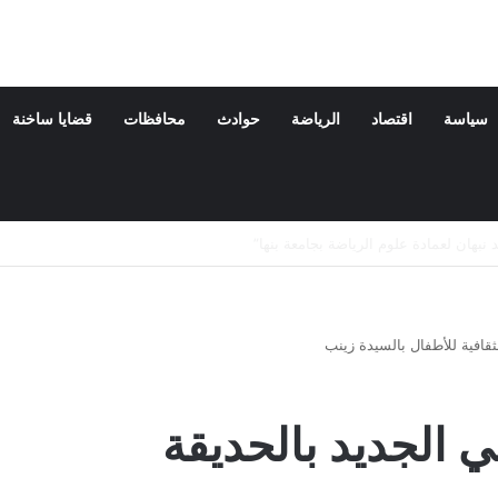
سياسة
اقتصاد
الرياضة
حوادث
محافظات
قضايا ساخنة
ة والدته
لثقافية للأطفال بالسيدة زينب
ي الجديد بالحديقة