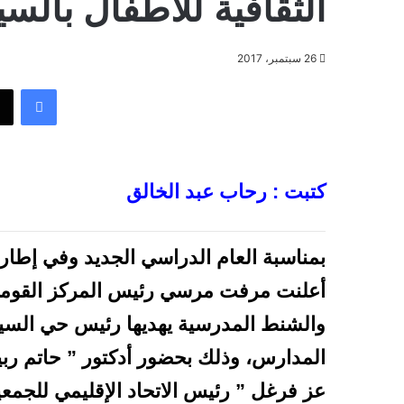
الثقافية للأطفال بالس
26 سبتمبر، 2017
فيسبوك
كتبت : رحاب عبد الخالق
بمناسبة العام الدراسي الجديد وفي إطا
أعلنت مرفت مرسي رئيس المركز القومي 
والشنط المدرسية يهديها رئيس حي السي
المدارس، وذلك بحضور أدكتور ” حاتم ربيع
عز فرغل ” رئيس الاتحاد الإقليمي للجمع