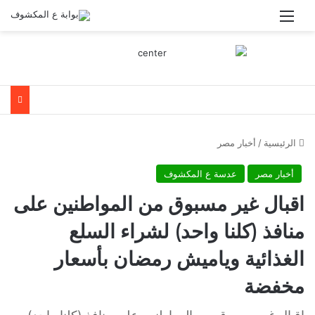
القائمة
الرئيسية
/
أخبار مصر
أخبار مصر
عدسة ع المكشوف
اقبال غير مسبوق من المواطنين على
منافذ (كلنا واحد) لشراء السلع
الغذائية وياميش رمضان بأسعار
مخفضة