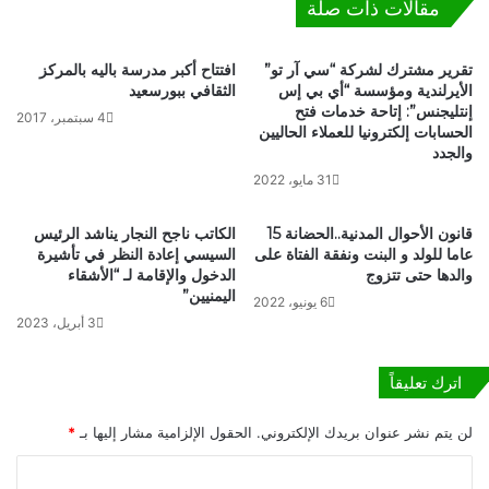
مقالات ذات صلة
ي
ا
ا
ن
ل
ي
تقرير مشترك لشركة “سي آر تو”
افتتاح أكبر مدرسة باليه بالمركز
ب
ا
الأيرلندية ومؤسسة “أي بي إس
الثقافي ببورسعيد
ح
ل
إنتليجنس”: إتاحة خدمات فتح
4 سبتمبر، 2017
و
د
الحسابات إلكترونيا للعملاء الحاليين
ث
و
والجدد
"
ل
31 مايو، 2022
ي
ي
ك
ي
قانون الأحوال المدنية..الحضانة 15
الكاتب ناجح النجار يناشد الرئيس
ش
د
عاما للولد و البنت ونفقة الفتاة على
السيسي إعادة النظر في تأشيرة
ف
ر
والدها حتى تتزوج
الدخول والإقامة لـ “الأشقاء
ت
س
اليمنيين”
6 يونيو، 2022
ف
م
3 أبريل، 2023
ا
ط
ص
ا
ي
ل
اترك تعليقاً
ل
ب
م
ا
لن يتم نشر عنوان بريدك الإلكتروني.
الحقول الإلزامية مشار إليها بـ
*
ب
ل
ا
ب
ا