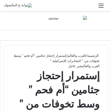
القائمة
الرئيسية
/
العرب والعالم
/
إستمرار إحتجاز جثامين “أم فحم ” وسط
تخوفات من ” المخابرات الإسرائيلية “
العرب والعالم
خبر عاجل
إستمرار إحتجاز
جثامين “أم فحم ”
وسط تخوفات من ”