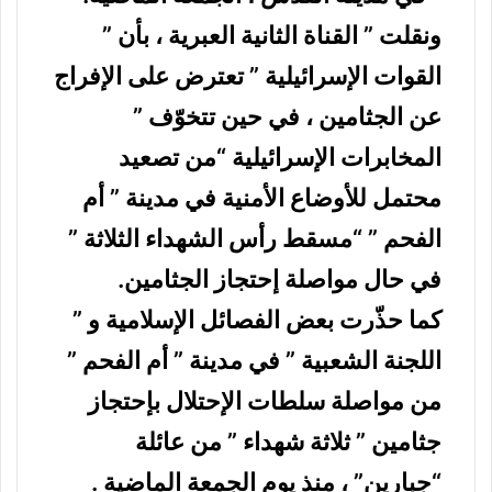
ونقلت ” القناة الثانية العبرية ، بأن ”
القوات الإسرائيلية ” تعترض على الإفراج
عن الجثامين ، في حين تتخوّف ”
المخابرات الإسرائيلية “من تصعيد
محتمل للأوضاع الأمنية في مدينة ” أم
الفحم ” “مسقط رأس الشهداء الثلاثة ”
في حال مواصلة إحتجاز الجثامين.
كما حذّرت بعض الفصائل الإسلامية و ”
اللجنة الشعبية ” في مدينة ” أم الفحم ”
من مواصلة سلطات الإحتلال بإحتجاز
جثامين ” ثلاثة شهداء ” من عائلة
“جبارين” ، منذ يوم الجمعة الماضية .