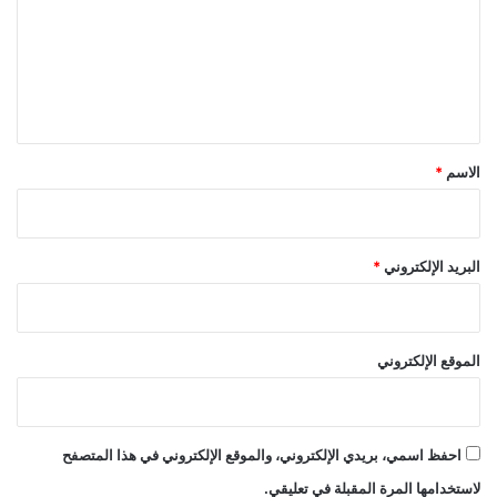
ف
ت
ا
م
ع
ص
ب
ل
ي
ا
ل
ي
ل
غ
ق
ر
*
ب
الاسم
*
ي
ة
و
ا
البريد الإلكتروني
*
ل
م
ط
ا
الموقع الإلكتروني
ل
ب
ة
ب
احفظ اسمي، بريدي الإلكتروني، والموقع الإلكتروني في هذا المتصفح
إ
لاستخدامها المرة المقبلة في تعليقي.
ل