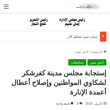
الق
إيمان غنيم تشاطر الأستاذ نبيل مصطفى الأحزان لوفاة والدته
الرئيسية
/
أخبار مصر
أخبار مصر
محافظات
إستجابة مجلس مدينة كفرشكر
لشكاوي المواطنين وإصلاح أعطال
أعمدة الإنارة
2 أبريل، 2020
0
دقيقة واحدة