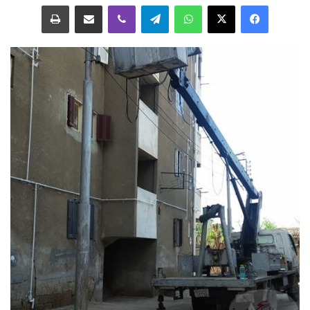
فيسبوك
‫X
واتساب
تيلقرام
ڤايبر
مشاركة عبر البريد
طباعة