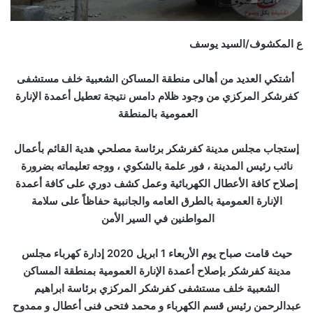
ع المكشوف/السيد يوسف
أشتكي العديد من أهالى منطقة المساكن الشعبية خلف مستشفى
كفرشكر المركزي من وجود ظلام دامس نتيجة تعطيل أعمدة الإنارة
العمومية بالمنطقة
إستجاب مجلس مدينة كفرشكر برئاسة مصلحي هدية القائم بأعمال
نائب رئيس المدينة ، فور علمة بالشكوي ، ووجه تعليماته بضرورة
إصلاح كافة الأعطال الكهربائية وعمل كشف دوري على كافة أعمدة
الإنارة العمومية بالطرق العامه والجانبية حفاظاً على سلامة
المواطنين في السير الأمن
حيث قامت صباح يوم الأربعاء 1 ابريل 2020 إدارة كهرباء مجلس
مدينة كفرشكر بإصلاح أعمدة الإنارة العمومية بمنطقة المساكن
الشعبية خلف مستشفى كفرشكر المركزي برئاسة ابراهيم
عبدالرحمن رئيس قسم الكهرباء و محمد فتحى فنى أعطال و ممدوح