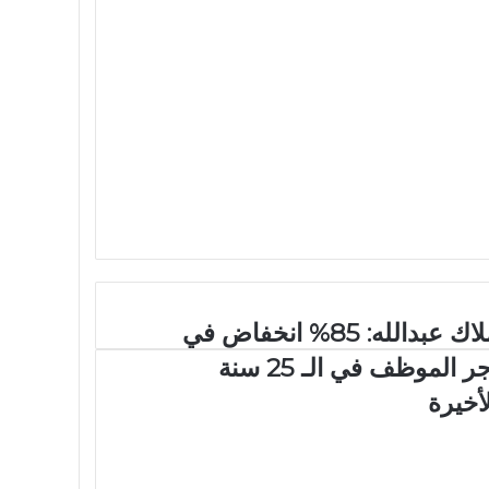
ملاك عبدالله: 85% انخفاض في
أجر الموظف في الـ 25 سنة
لأخيرة