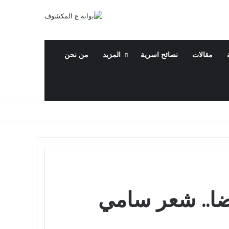
مقالات
نصائح اسرية
المزيد
من نحن
يضا.. شعر سامي