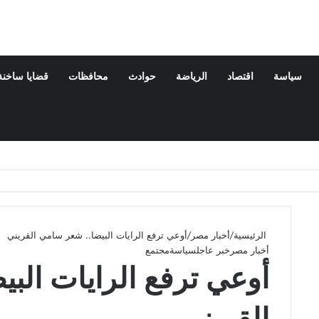
سياسة
اقتصاد
الرياضة
حوادث
محافظات
قضايا ساخنة
الرئيسية
/
أخبار مصر
/
أوعي ترفع الرايات البيضا.. شعر سامي القريني
أخبار مصر
خبر عاجل
سياسة
مجتمع
أوعي ترفع الرايات الب
القريني